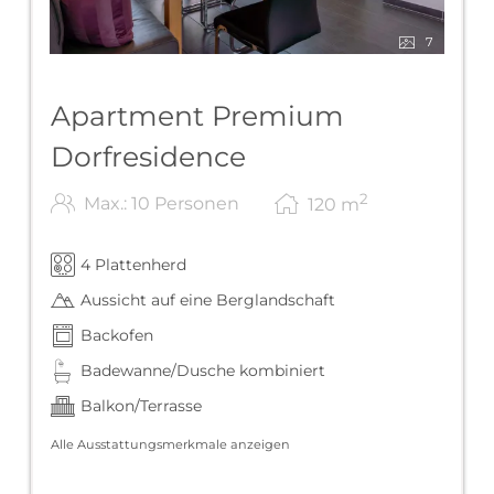
7
Apartment Premium
Dorfresidence
2
Max.: 10 Personen
120
m
4 Plattenherd
Aussicht auf eine Berglandschaft
Backofen
Badewanne/Dusche kombiniert
Balkon/Terrasse
Alle Ausstattungsmerkmale anzeigen