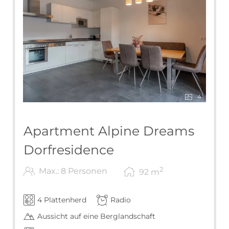
4
Apartment Alpine Dreams
Dorfresidence
2
Max.: 8 Personen
92
m
4 Plattenherd
Radio
Aussicht auf eine Berglandschaft